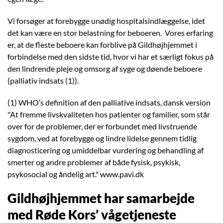
Vi forsøger at forebygge unødig hospitalsindlæggelse, idet
det kan være en stor belastning for beboeren. Vores erfaring
er, at de fleste beboere kan forblive på Gildhøjhjemmet i
forbindelse med den sidste tid, hvor vi har et særligt fokus på
den lindrende pleje og omsorg af syge og døende beboere
(palliativ indsats (1)).
(1) WHO’s definition af den palliative indsats, dansk version
"At fremme livskvaliteten hos patienter og familier, som står
over for de problemer, der er forbundet med livstruende
sygdom, ved at forebygge og lindre lidelse gennem tidlig
diagnosticering og umiddelbar vurdering og behandling af
smerter og andre problemer af både fysisk, psykisk,
psykosocial og åndelig art." www.pavi.dk
Gildhøjhjemmet​​​ har samarbejde
med Røde Kors’ vågetjeneste