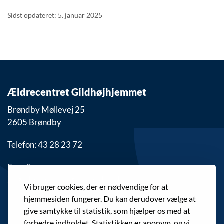
Sidst opdateret: 5. januar 2025
Ældrecentret Gildhøjhjemmet
Brøndby Møllevej 25
2605 Brøndby
Telefon: 43 28 23 72
E-mail:
gildhojhjemmet@brondby.dk
Vi bruger cookies, der er nødvendige for at
hjemmesiden fungerer. Du kan derudover vælge at
give samtykke til statistik, som hjælper os med at
forbedre indholdet. Statistikken er anonym, og vi