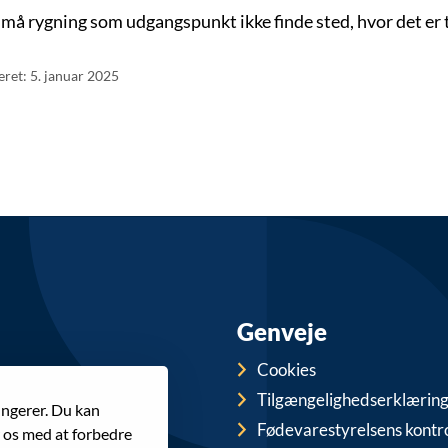
må rygning som udgangspunkt ikke finde sted, hvor det er t
eret: 5. januar 2025
Genveje
Cookies
Tilgængelighedserklærin
ungerer. Du kan
Fødevarestyrelsens kontr
r os med at forbedre