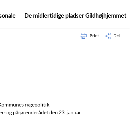
sonale
De midlertidige pladser Gildhøjhjemmet
Print
Del
Kommunes rygepolitik.
r- og pårørenderådet den 23. januar