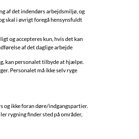
ning af det indendørs arbejdsmiljø, og
og skal i øvrigt foregå hensynsfuldt
gt og accepteres kun, hvis det kan
udførelse af det daglige arbejde
g, kan personalet tilbyde at hjælpe.
ger. Personalet må ikke selv ryge
s og ikke foran døre/indgangspartier.
ller rygning finder sted på områder,